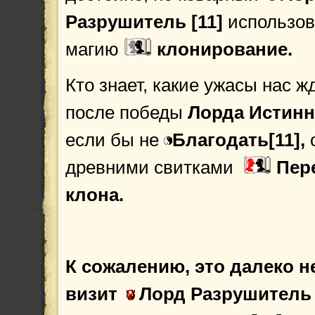
Разрушитель [11]
использо
магию
клонирование.
Кто знает, какие ужасы нас ж
после победы
Лорда Истинн
если бы не
Благодать[11],
древними свитками
Пер
клона.
К сожалению, это далеко н
визит
Лорд Разрушитель [