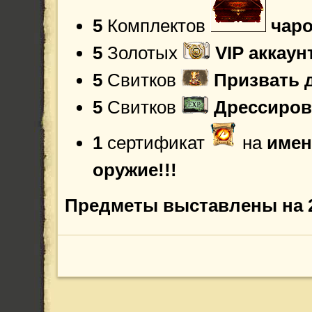
5
Комплектов
чар
5
Золотых
VIP аккаун
5
Свитков
Призвать 
5
Свитков
Дрессиров
1
сертификат
на
имен
оружие!!!
Предметы выставлены на 2