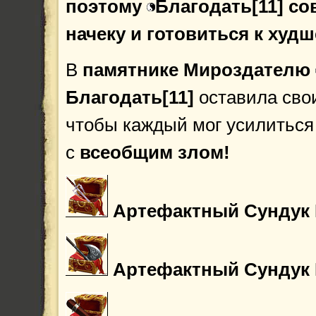
поэтому
Благодать[11] со
начеку и готовиться к худш
В
памятнике
Мироздателю
Благодать[11]
оставила сво
чтобы каждый мог усилиться
с
всеобщим злом!
Артефактный Сундук
Артефактный Сундук