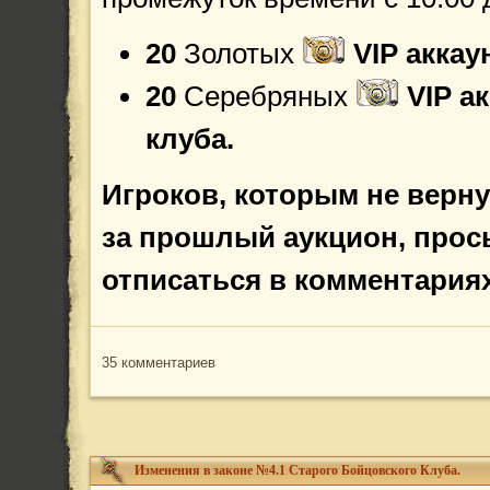
20
Золотых
VIP аккау
20
Серебряных
VIP а
клуба.
Игроков, которым не верну
за прошлый аукцион, прос
отписаться в комментария
35 комментариев
Изменения в законе №4.1 Старого Бойцовского Клуба.