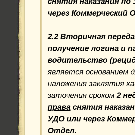
снятия наказания по
через Коммерческий 
2.2 Вторичная
переда
получение логина и п
водительство (рецид
является основанием 
наложения заклятия ха
заточения сроком
2 не
права
снятия наказан
УДО или через Комме
Отдел.