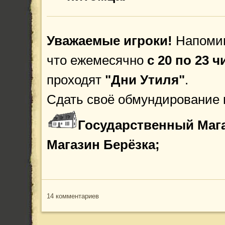
Уважаемые игроки!
Напоми
что ежемесячно
с 20 по 23 
проходят
"Дни Утиля"
.
Сдать своё обмундирование
Государственный Маг
Магазин Берёзка;
14 комментариев