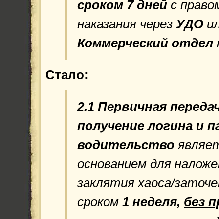
сроком 7 дней
с право
наказания через
УДО
и
Коммерческий отдел
Стало:
2.1 Первичная
передач
получение логина и п
водительство
являе
основанием для наложе
заклятия хаоса/заточе
сроком
1 неделя,
без п