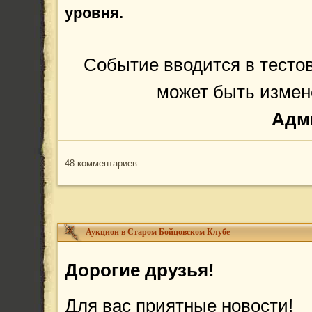
уровня.
Событие вводится в тесто
может быть измен
Адм
48 комментариев
Аукцион в Старом Бойцовском Клубе
Дорогие друзья!
Для вас приятные новости!