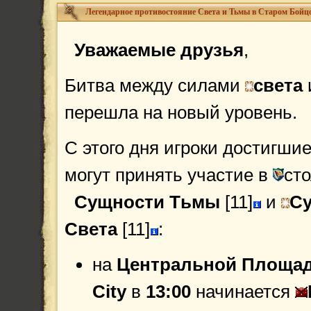
Уважаемые друзья
,
Битва между силами
света
перешла на новый уровень.
С этого дня игроки достигши
могут принять участие в
ст
Сущности Тьмы
[11]
и
С
Света
[11]
:
на
Центральной Площа
City
в
13:00
начинается