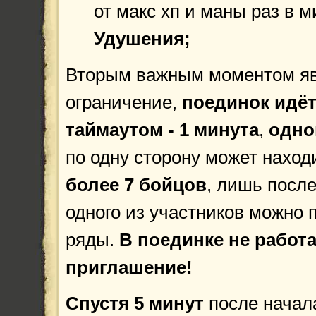
от макс хп и маны раз в м
Удушения;
Вторым важным моментом яв
ограничение,
поединок идёт
таймаутом - 1 минута
,
одно
по одну сторону может нахо
более 7 бойцов
, лишь посл
одного из участников можно 
ряды.
В поединке не работ
приглашение!
Спустя 5 минут
после начал