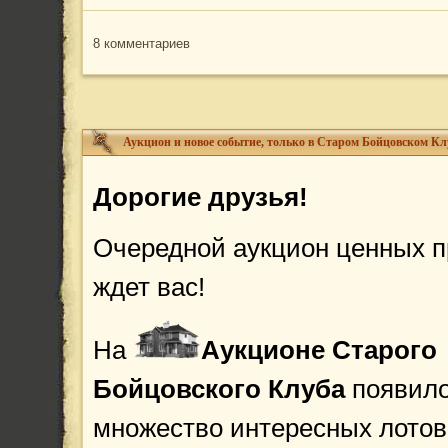
8 комментариев
Аукцион и новое событие, только в Старом Бойцовском Кл
Дорогие друзья!
Очередной аукцион ценных 
ждет вас!
На
Аукционе
Старого
Бойцовского Клуба
появил
множество интересных лотов