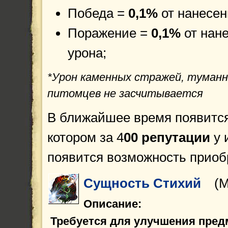
Победа =
0,1%
от нанесен
Поражение =
0,1%
от нане
урона;
*Урон каменных стражей, туманн
питомцев не засчитывается
В ближайшее время появится
котором за 4
00 репутации
у 
появится возможность приоб
Сущность Cтихий
(М
Описание:
Требуется для улучшения предм