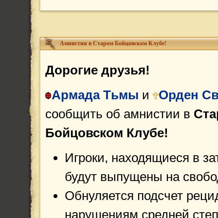
Амнистия в Старом Бойцовском Клубе!
Дорогие друзья!
Армада Тьмы
и
Орден Св
сообщить об амнистии в
Ста
Бойцовском Клубе!
Игроки, находящиеся в за
будут выпущены на свобо
Обнуляется подсчет реци
нарушениям средней степ