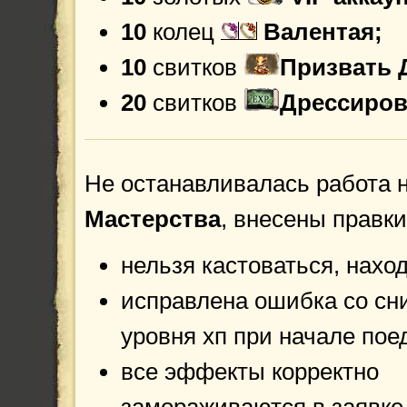
10
колец
Валентая;
10
свитков
Призвать 
20
свитков
Дрессиров
Не останавливалась работа 
Мастерства
, внесены правки
нельзя кастоваться, наход
исправлена ошибка со с
уровня хп при начале поед
все эффекты корректно