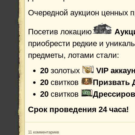
Очередной аукцион ценных п
Посетив локацию
Аукц
приобрести редкие и уникал
предметы, лотами стали:
20
золотых
VIP аккау
20
свитков
Призвать 
20
свитков
Дрессиров
Срок проведения 24 часа!
11 комментариев