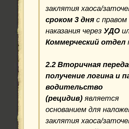
заклятия хаоса/заточе
сроком 3 дня
с правом
наказания через
УДО
и
Коммерческий отдел
2.2 Вторичная
переда
получение логина и п
водительство
(рецидив)
является
основанием для наложе
заклятия хаоса/заточе