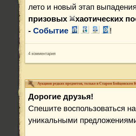
лето и новый этап выпадения
призовых
хаотических п
-
Событие
!
4 комментария
Аукцион редких предметов, только в Старом Бойцовском К
Дорогие друзья!
Спешите воспользоваться н
уникальными предложениями