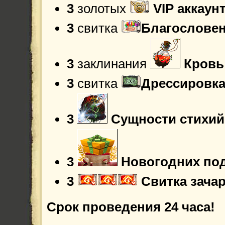
3
золотых
VIP аккаун
3
свитка
Благословен
3
заклинания
Кровь
3
свитка
Дрессировка
3
Сущности стихий
3
Новогодних по
3
Свитка зача
Срок проведения 24 часа!