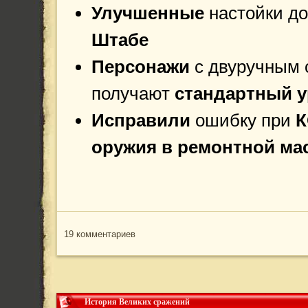
Улучшенные
настойки д
Штабе
Персонажи
с двуручным
получают
стандартный 
Исправили
ошибку при
К
оружия в ремонтной ма
19 комментариев
История Великих сражений