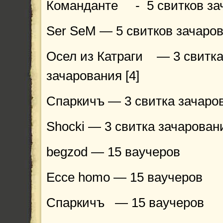
Команданте - 5 свитков зач
Ser SeM — 5 свитков зачаров
Осел из Катраги
— 3 свитк
зачарования [4]
Спаркичъ — 3 свитка зачаров
Shocki — 3 свитка зачаровани
begzod — 15 ваучеров
Ecce homo — 15 ваучеров
Спаркичъ — 15 ваучеров