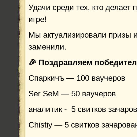
Удачи среди тех, кто делает 
игре!
Мы актуализировали призы и
заменили.
🎉 Поздравляем победител
Спаркичъ — 100 ваучеров
Ser SeM — 50 ваучеров
аналитик - 5 свитков зачаров
Chistiy — 5 свитков зачарован