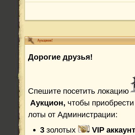
Аукцион!
Дорогие друзья!
Спешите посетить локацию
Аукцион,
чтобы приобрести
лоты от Администрации:
3
золотых
VIP аккаун