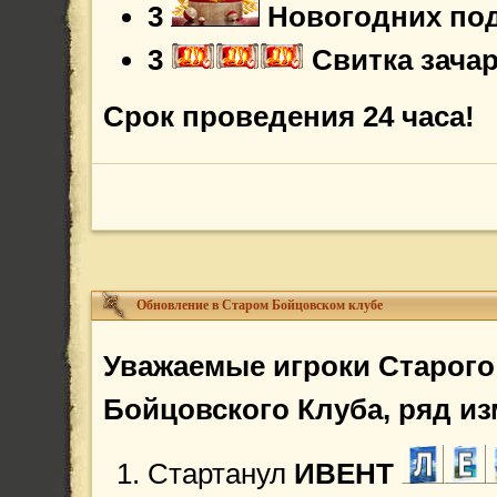
3
Новогодних по
3
Свитка зача
Срок проведения 24 часа!
Обновление в Старом Бойцовском клубе
Уважаемые игроки
Старого
Бойцовского Клуба, ряд и
Стартанул
ИВЕНТ