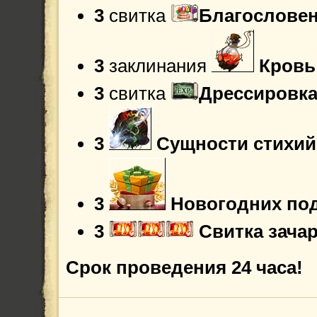
3
свитка
Благословен
3
заклинания
Кровь
3
свитка
Дрессировка
3
Сущности стихий
3
Новогодних по
3
Свитка зача
Срок проведения 24 часа!