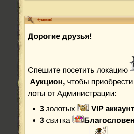
Аукцион!
Дорогие друзья!
Спешите посетить локацию
Аукцион,
чтобы приобрести
лоты от Администрации:
3
золотых
VIP аккаун
3
свитка
Благословен