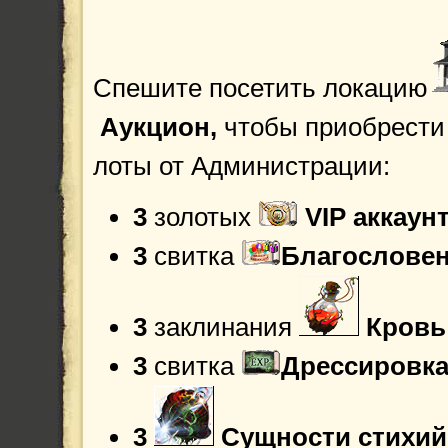
Спешите посетить локацию
Аукцион,
чтобы приобрести
лоты от Администрации:
3
золотых
VIP аккаун
3
свитка
Благословен
3
заклинания
Кровь
3
свитка
Дрессировка
3
Сущности стихий