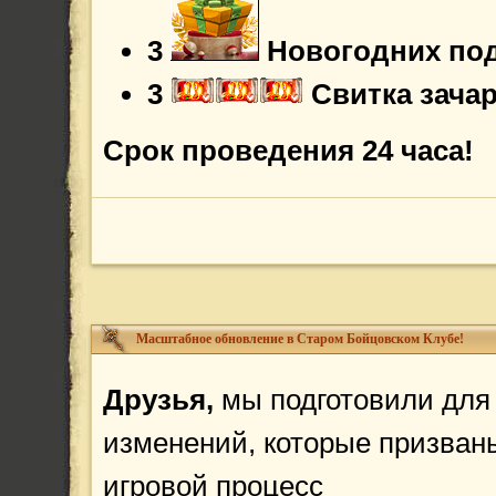
3
Новогодних по
3
Свитка зача
Срок проведения 24 часа!
Масштабное обновление в Старом Бойцовском Клубе!
Друзья,
мы подготовили для 
изменений, которые призван
игровой процесс