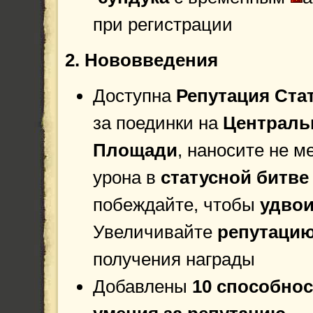
при регистрации
2. Нововведения
Доступна
Репутация Ста
за поединки на
Централь
Площади
, наносите не 
урона в
статусной битве
побеждайте, чтобы
удвои
Увеличивайте
репутаци
получения награды
Добавлены
10 способнос