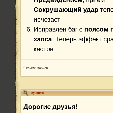
Сокрушающий удар
тепе
исчезает
Исправлен баг с
поясом 
хаоса
. Теперь эффект ср
кастов
9 комментариев
Аукцион!
Дорогие друзья!