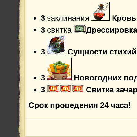
3
заклинания
Кровь
3
свитка
Дрессировка
3
Сущности стихий
3
Новогодних по
3
Свитка зача
Срок проведения 24 часа!