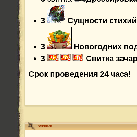
3
Сущности стихий
3
Новогодних по
3
Свитка зача
Срок проведения 24 часа!
Аукцион!