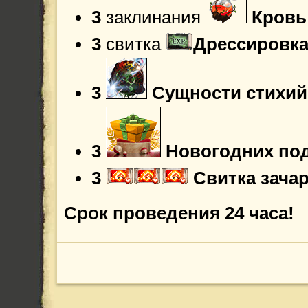
3
заклинания
Кровь
3
свитка
Дрессировка
3
Сущности стихий
3
Новогодних по
3
Свитка зача
Срок проведения 24 часа!