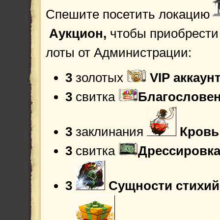
Спешите посетить локацию
Аукцион,
чтобы приобрести
лоты от Администрации:
3
золотых
VIP аккаун
3
свитка
Благословен
3
заклинания
Кровь
3
свитка
Дрессировка
3
Сущности стихий