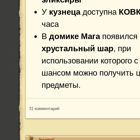
У
кузнеца
доступна
КОВ
часа
В
домике Мага
появился
хрустальный шар
, при
использовании которого с
шансом можно получить 
предметы.
31 комментарий
Аукцион!