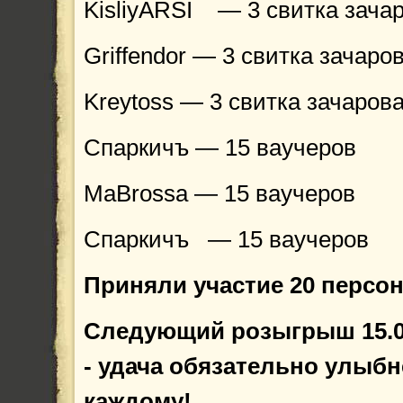
KisliyARSI
— 3 свитка зачар
Griffendor — 3 свитка зачаров
Kreytoss — 3 свитка зачарова
Спаркичъ — 15 ваучеров
MaBrossa — 15 ваучеров
Спаркичъ — 15 ваучеров
Приняли участие 20 персо
Следующий розыгрыш 15.0
- удача обязательно улыбн
каждому!