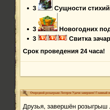
3
Сущности стихий
3
Новогодних по
3
Свитка зача
Срок проведения 24 часа!
Друзья, завершён розыгрыш