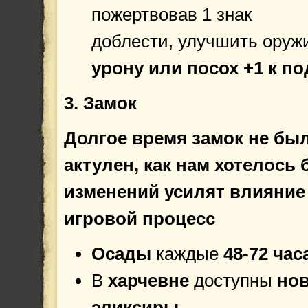
пожертвовав 1 знак
доблести, улучшить ору
урону или посох +1 к п
3. Замок
Долгое время замок не был
актулен, как нам хотелось 
изменений усилят влияние
игровой процесс
Осады
каждые
48-72 час
В
харчевне
доступны
но
эликсиры