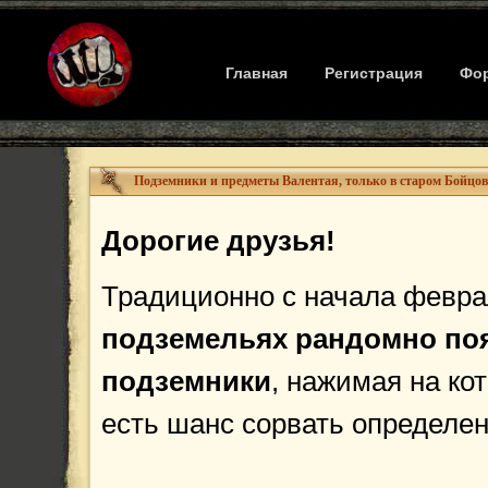
Главная
Регистрация
Фо
Дорогие друзья!
Традиционно с начала февр
подземельях рандомно по
подземники
, нажимая на ко
есть шанс сорвать определен