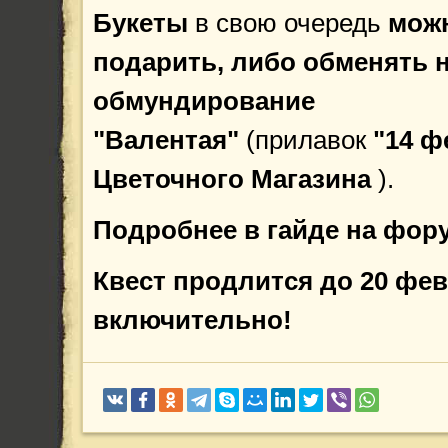
Букеты
в свою очередь
мож
подарить, либо обменять 
обмундирование
"Валентая"
(прилавок
"14 ф
Цветочного Магазина
).
Подробнее в гайде на фор
Квест продлится до 20 фе
включительно!