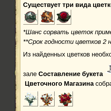
Существует три вида цветк
*Шанс сорвать цветок прим
**Срок годности цветков 2 не
Из найденных цветков необх
зале
Составление букета
Цветочного Магазина
собр