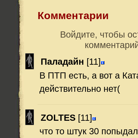
Комментарии
Войдите, чтобы ос
комментари
Паладайн
[11]
В ПТП есть, а вот а Кат
действительно нет(
ZOLTES
[11]
что то штук 30 попыда