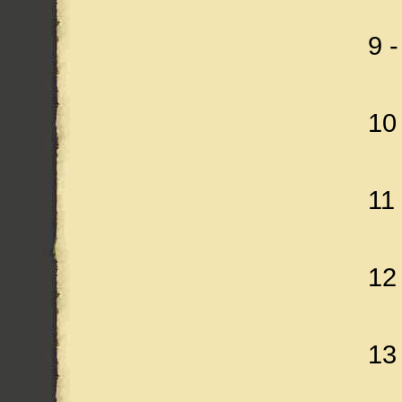
9 -
10
11 
12
13