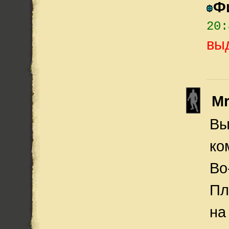
Ф
20:
вы
M
Вы
ко
Во
Пл
на