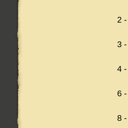
2 
3 
4 
6 
8 