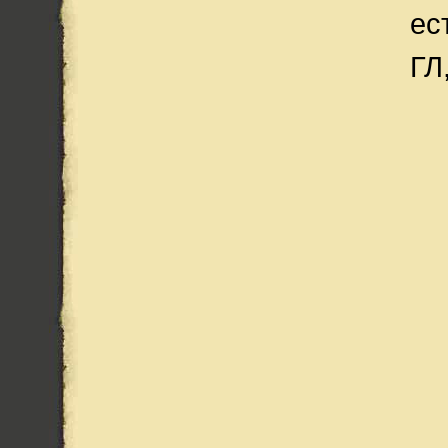
ес
ГЛ