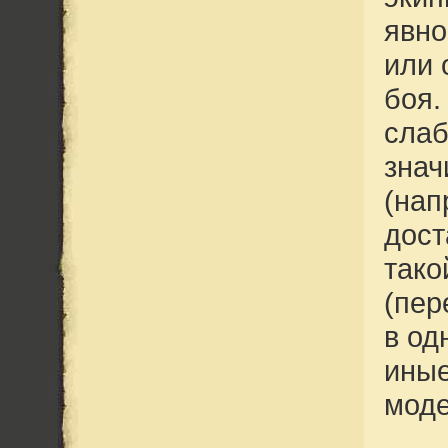
явно
или 
боя.
слаб
знач
(нап
дост
тако
(пер
в од
иные
моде