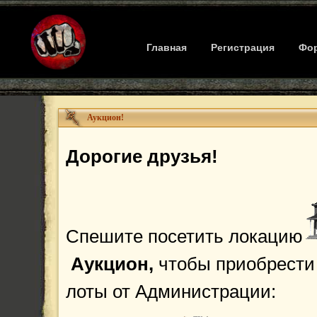
Главная
Регистрация
Фо
Аукцион!
Дорогие друзья!
Спешите посетить локацию
Аукцион,
чтобы приобрести
лоты от Администрации: