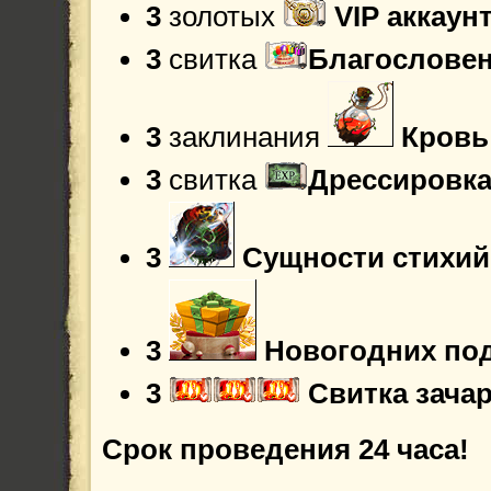
3
золотых
VIP аккаун
3
свитка
Благословен
3
заклинания
Кровь
3
свитка
Дрессировка
3
Сущности стихий
3
Новогодних по
3
Свитка зача
Срок проведения 24 часа!