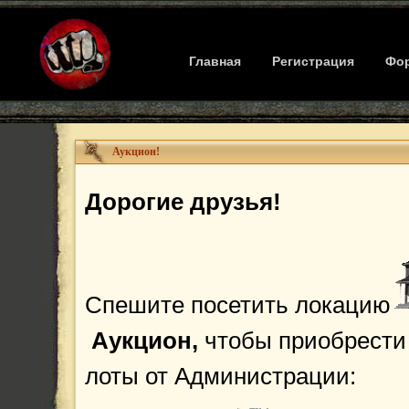
Главная
Регистрация
Фо
Аукцион!
Дорогие друзья!
Спешите посетить локацию
Аукцион,
чтобы приобрести
лоты от Администрации: