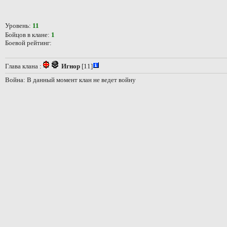
Уровень:
11
Бойцов в клане:
1
Боевой рейтинг:
Глава клана :
Игнор
[11]
Война: В данный момент клан не ведет войну