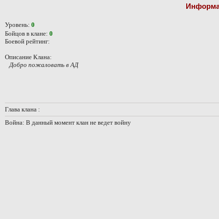
Информа
Уровень:
0
Бойцов в клане:
0
Боевой рейтинг:
Описание Клана:
Добро пожаловать в АД
Глава клана :
Война: В данный момент клан не ведет войну