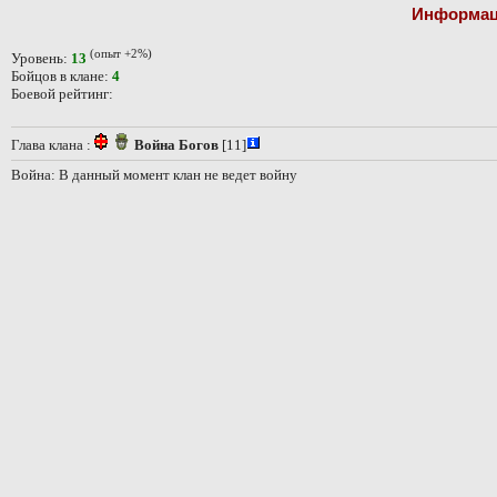
Информац
(опыт +2%)
Уровень:
13
Бойцов в клане:
4
Боевой рейтинг:
Глава клана :
Война Богов
[11]
Война: В данный момент клан не ведет войну