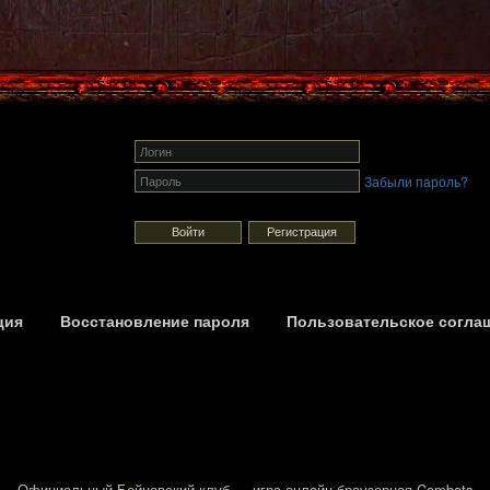
Забыли пароль?
Регистрация
ция
Восстановление пароля
Пользовательское согла
Официальный Бойцовский клуб — игра онлайн браузерная Combats