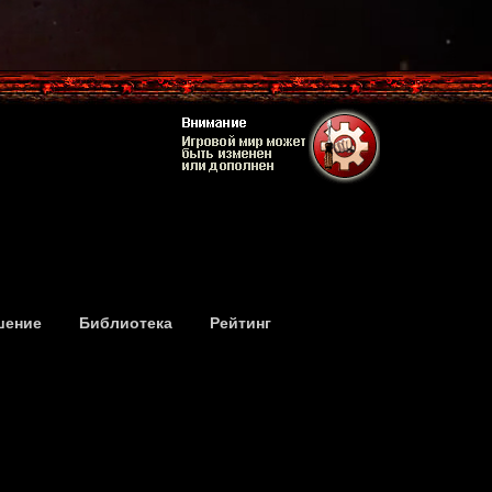
шение
Библиотека
Рейтинг