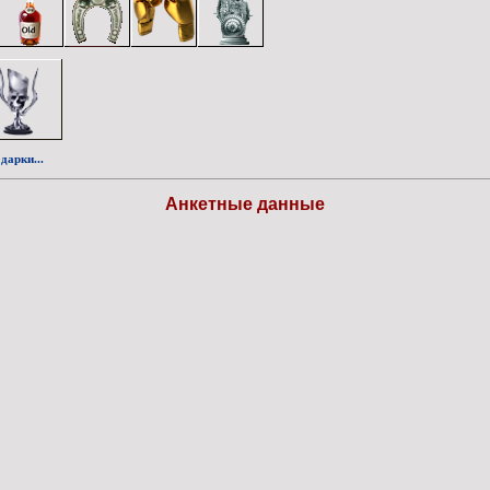
дарки...
Анкетные данные