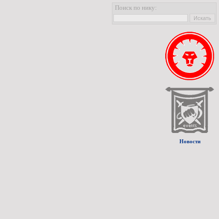
Поиск по нику:
Искать
Новости