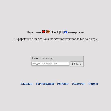
Персонаж
Элай
[11]
заморожен!
Информация о персонаже восстановится после входа в игру.
Поиск по нику:
Искать
Главная
Регистрация
Рейтинг
Новости
Форум